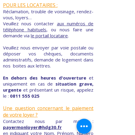
besoins, nous vous accueillons en Agence
ou au Siège sur rendez-vous.
POUR LES LOCATAIRES :
Réclamation, trouble de voisinage, rendez-
vous, loyers…
Veuillez nous contacter
aux numéros de
téléphone habituels
, ou nous faire une
demande via
le portail locataire
.
Veuillez nous envoyer par voie postale ou
déposer vos chèques, documents
administratifs, demande de logement dans
nos boites aux lettres.
En dehors des heures d'ouverture
et
uniquement en cas de
situation grave,
urgente
et présentant un risque, appelez
le :
0811 555 025
Une question concernant le paiement
de votre loyer ?
Contactez nous par mail :