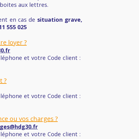
oites aux lettres.
nt en cas de
situation grave,
11 555 025
e loyer ?
0.fr
éphone et votre Code client :
 ?
éphone et votre Code client :
nce ou vos charges ?
ges@hdg30.fr
éphone et votre Code client :