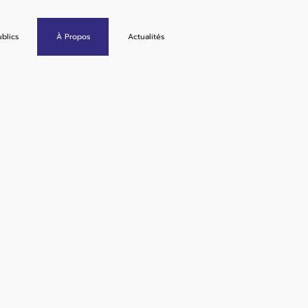
blics
À Propos
Actualités