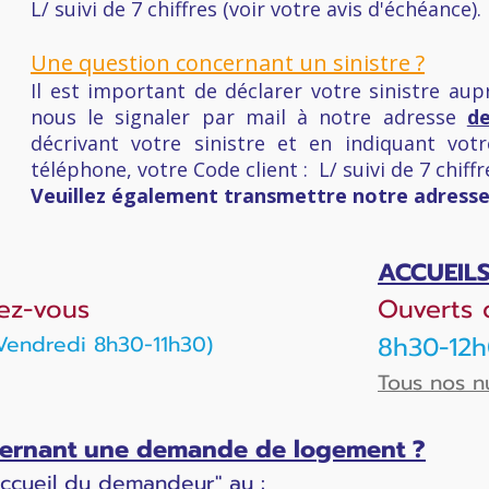
L/ suivi de 7 chiffres (voir votre avis d'échéance).
Une question concernant un sinistre ?
Il est important de déclarer votre sinistre a
nous le signaler par mail à notre adresse
de
décrivant votre sinistre et en indiquant v
téléphone, votre Code client : L/ suivi de 7 chiffr
Veuillez également transmettre notre adresse
ACCUEIL
ez-vous
Ouverts 
-Vendredi 8h30-11h30)
8h30-12h
Tous nos 
ncernant une demande de logement ?
Accueil du demandeur" au :