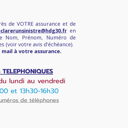
uprès de VOTRE assurance et de
clarerunsinistre@hdg30.fr
en
otre Nom, Prénom, Numéro de
es (voir votre avis d'échéance).
 mail à votre assurance.
S TELEPHONIQUES
du l
undi au vendredi
00 et 13h30-16h30
numéros de téléphones