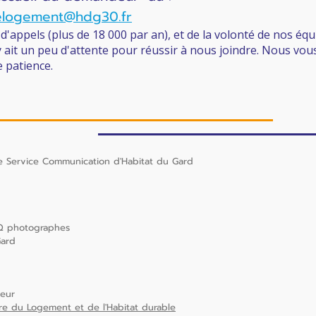
logement@hdg30.fr
'appels (plus de 18 000 par an), et de la volonté de nos éq
y ait un peu d'attente pour réussir à nous joindre. Nous vo
 patience.
 le Service Communication d'Habitat du Gard
CQ photographes
Gard
teur
re du Logement et de l'Habitat durable