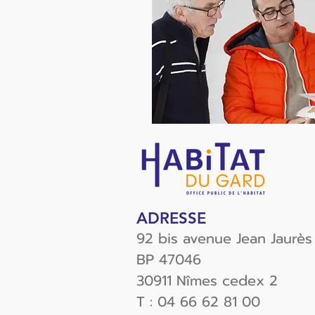
ADRESSE
92 bis avenue Jean Jaurès
BP 47046
30911 Nîmes cedex 2
T : 04 66 62 81 00