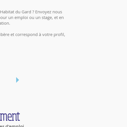
d'Habitat du Gard ? Envoyez nous
 pour un emploi ou un stage, et en
ation.
bère et correspond à votre profil,
ement
res d'emploi
.