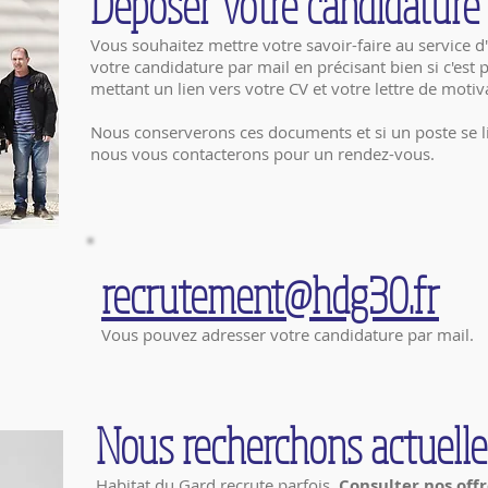
Déposer votr
e can
d
idature
Vous souhaitez mettre votre savoir-faire au service 
votre candidature par mail en précisant bien si c'est
mettant un lien vers votre CV et votre lettre de motiv
Nous conserverons ces documents et si un poste se li
nous vous contacterons
pour un rendez-vous.
recrutement@hdg30.fr
Vous pouvez adresser votre candidature par mail.
Nous recherchons actuell
Habitat du Gard recrute parfois.
Consulter nos off