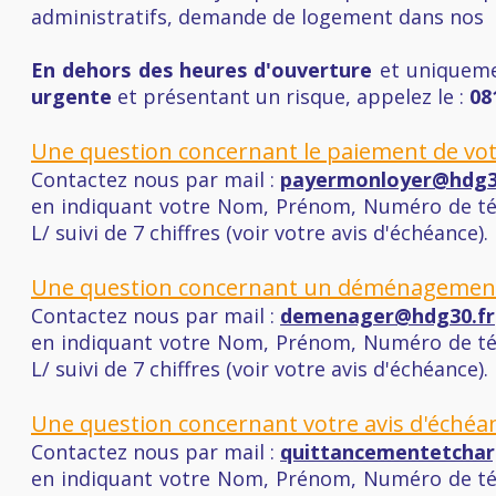
administratifs, demande de logement dans nos b
En dehors des heures d'ouverture
et uniqueme
urgente
et présentant un risque, appelez le :
08
Une question concernant le paiement de votr
Contactez nous par mail :
payermonloyer@hdg3
en indiquant votre Nom, Prénom, Numéro de tél
L/ suivi de 7 chiffres (voir votre avis d'échéance).
Une question concernant un déménagement
Contactez nous par mail :
demenager@hdg30.fr
en indiquant votre Nom, Prénom, Numéro de tél
L/ suivi de 7 chiffres (voir votre avis d'échéance).
Une question concernant votre avis d'échéa
Contactez nous par mail :
quittancementetchar
en indiquant votre Nom, Prénom, Numéro de tél