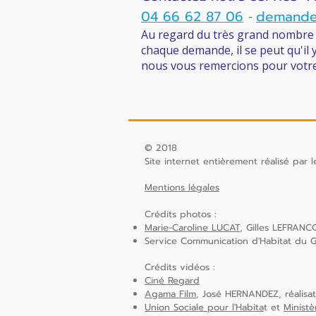
04 66 62 87 06
demande
-
Au regard du très grand nombre d
chaque demande, il se peut qu'il 
nous vous remercions pour votre
© 2018
Site internet entièrement réalisé par
Mentions légales
Crédits photos :
Marie-Caroline LUCAT
, Gilles LEFRAN
Service Communication d'Habitat du 
Crédits vidéos :
Ciné Regard
Agama Film
, José HERNANDEZ, réalisa
Union Sociale pour l'Habita
t et
Ministè