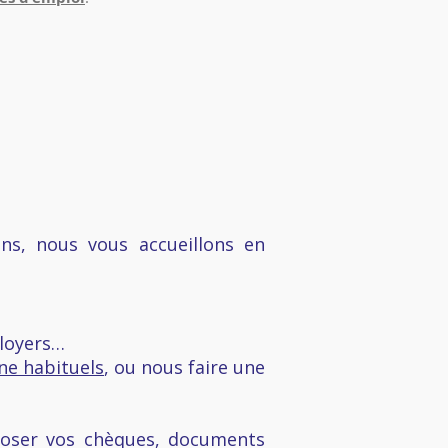
ns, nous vous accueillons en
 loyers…
ne habituels
, ou nous faire une
poser vos chèques, documents