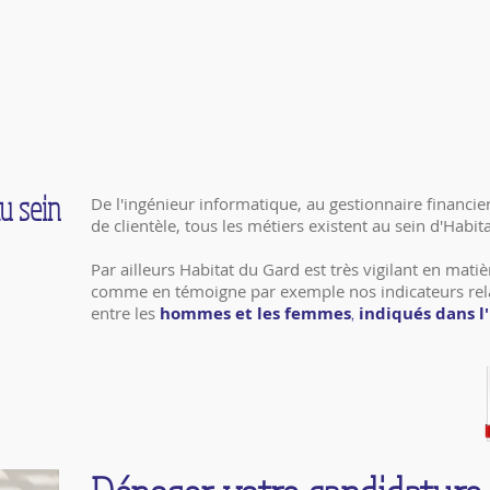
u sein
De l'ingénieur informatique, au gestionnaire financie
de clientèle, tous les métiers existent au sein d'Habit
Par ailleurs Habitat du Gard est très vigilant en matiè
comme en témoigne par exemple nos indicateurs rela
entre les
h
ommes et les femmes
indiqués dans l'
,