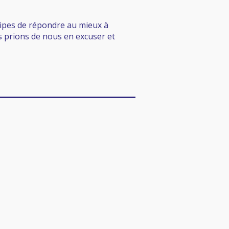
uipes de répondre au mieux à
us prions de nous en excuser et