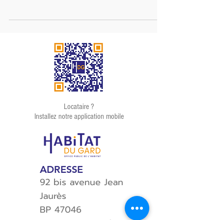
les vieux bâtiments construits en 1966 ont été
métamorphosés pour le plus grand plaisir...
Locataire ?
Installez notre application mobile
ADRESSE
92 bis avenue Jean