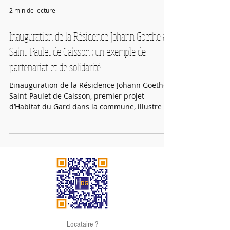
2 min de lecture
Inauguration de la Résidence Johann Goethe à
Saint-Paulet de Caisson : un exemple de
partenariat et de solidarité
L’inauguration de la Résidence Johann Goethe à
Saint-Paulet de Caisson, premier projet
d’Habitat du Gard dans la commune, illustre un
partenariat renforcé entre la mairie, BAMA, et
nos équipes. Composée de 19 villas et 6
appartements, elle allie confort, faible
consommation et labels environnementaux.
Soutenue par le Conseil départemental, la
Région et l’ANRU, cette résidence favorise la
mixité sociale, l’inclusion et le bien-être des
habitants dans un cadre harmonieux.