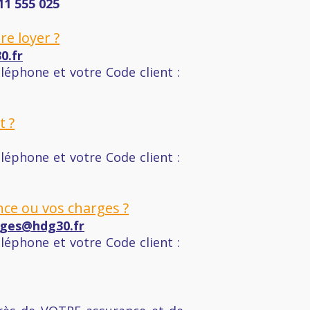
11 555 025
e loyer ?
0.fr
éphone et votre Code client :
 ?
éphone et votre Code client :
nce ou vos charges ?
ges@hdg30.fr
éphone et votre Code client :