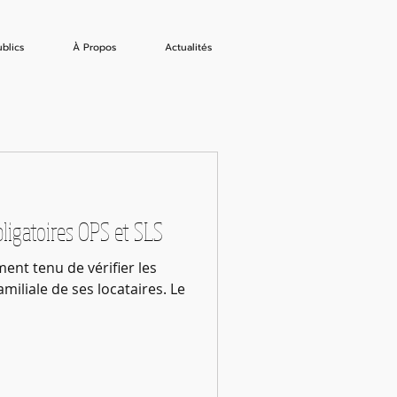
blics
À Propos
Actualités
bligatoires OPS et SLS
ent tenu de vérifier les
miliale de ses locataires. Le