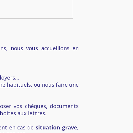
ns, nous vous accueillons en
 loyers…
ne habituels
, ou nous faire une
poser vos chèques, documents
oites aux lettres.
nt en cas de
situation grave,