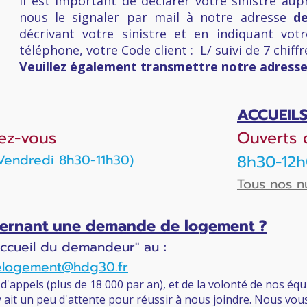
Il est important de déclarer votre sinistre a
nous le signaler par mail à notre adresse
de
décrivant votre sinistre et en indiquant v
téléphone, votre Code client : L/ suivi de 7 chiffr
Veuillez également transmettre notre adresse
ACCUEIL
ez-vous
Ouverts 
-Vendredi 8h30-11h30)
8h30-12h
Tous nos 
ncernant une demande de logement ?
Accueil du demandeur" au :
logement@hdg30.fr
'appels (plus de 18 000 par an), et de la volonté de nos éq
y ait un peu d'attente pour réussir à nous joindre. Nous vo