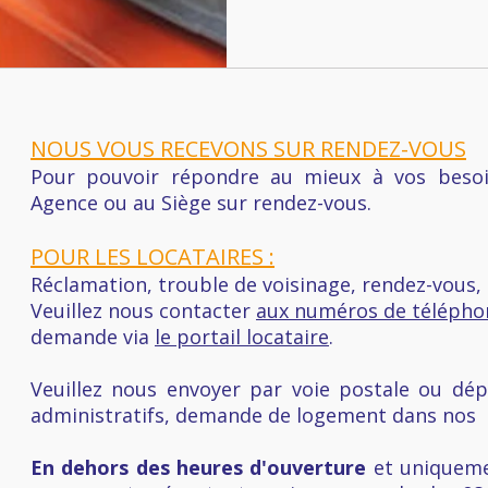
NOUS VOUS RECEVONS SUR RENDEZ-VOUS
Pour pouvoir répondre au mieux à vos besoi
Agence ou au Siège sur rendez-vous.
POUR LES LOCATAIRES :
Réclamation, trouble de voisinage, rendez-vous,
Veuillez nous contacter
aux numéros de télépho
demande via
le portail locataire
.
Veuillez nous envoyer par voie postale ou dé
administratifs, demande de logement dans nos b
En dehors des heures d'ouverture
et uniqueme