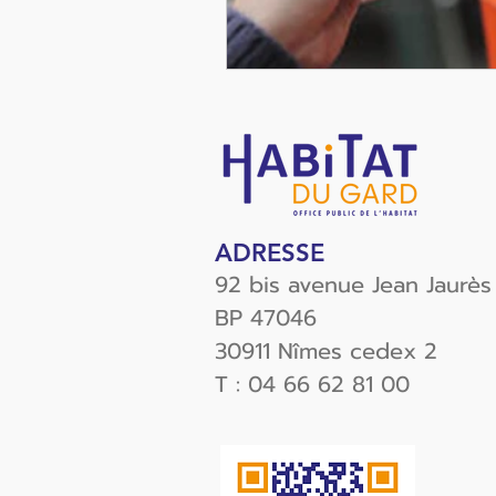
ADRESSE
92 bis avenue Jean Jaurès
BP 47046
30911 Nîmes cedex 2
T : 04 66 62 81 00