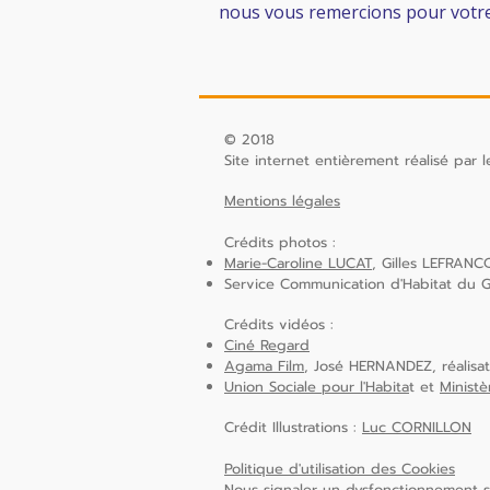
nous vous remercions pour votre
© 2018
Site internet entièrement réalisé par
Mentions légales
Crédits photos :
Marie-Caroline LUCAT
, Gilles LEFRAN
Service Communication d'Habitat du 
Crédits vidéos :
Ciné Regard
Agama Film
, José HERNANDEZ, réalisa
Union Sociale pour l'Habita
t et
Ministè
Crédit Illustrations :
Luc CORNILLON
Politique d'utilisation des Cookies
Nous signaler un dysfonctionnement su