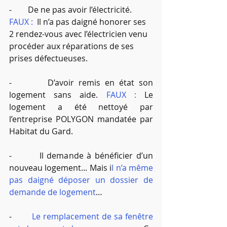
-        De ne pas avoir l’électricité. 
FAUX :
  Il n’a pas daigné honorer ses 
2 rendez-vous avec l’électricien venu 
procéder aux réparations de ses 
prises défectueuses. 
-        D’avoir remis en état son 
logement sans aide. 
FAUX : 
Le 
logement a été nettoyé par 
l’entreprise POLYGON mandatée par 
Habitat du Gard.
-        Il demande à bénéficier d’un 
nouveau logement... Mais i
l n’a même 
pas daigné déposer un dossier de 
demande de logement
…
-        
Le remplacement de sa fenêtre 