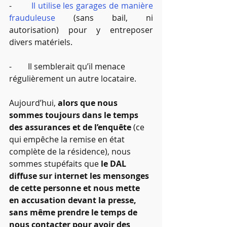
-        
Il utilise les garages de manière 
frauduleuse
 (sans bail, ni 
autorisation) pour y entreposer 
divers matériels.
-        Il semblerait qu’il menace 
régulièrement un autre locataire.
Aujourd’hui, 
alors que nous 
sommes toujours dans le temps 
des assurances et de l’enquête
 (ce 
qui empêche la remise en état 
complète de la résidence), nous 
sommes stupéfaits que 
le DAL 
diffuse sur internet les mensonges 
de cette personne et nous mette 
en accusation devant la presse, 
sans même prendre le temps de 
nous contacter pour avoir des 