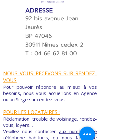
ADRESSE
92 bis avenue Jean
Jaurès
BP 47046
30911 Nîmes cedex 2
T :
04 66 62 81 00
NOUS VOUS RECEVONS SUR RENDEZ-
VOUS
Pour pouvoir répondre au mieux à vos
besoins, nous vous accueillons en Agence
ou au Siège sur rendez-vous.
POUR LES LOCATAIRES :
Réclamation, trouble de voisinage, rendez-
vous, loyers…
Veuillez nous contacter
aux numéros de
téléphone habituels
, ou nous faire une