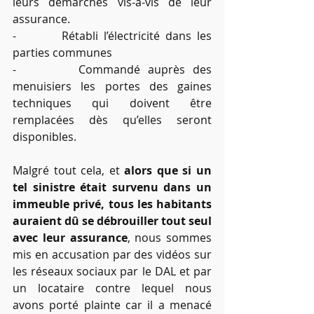
leurs démarches vis-à-vis de leur 
assurance.
-        Rétabli l’électricité dans les 
parties communes 
-        Commandé auprès des 
menuisiers les portes des gaines 
techniques qui doivent être 
remplacées dès qu’elles seront 
disponibles.
Malgré tout cela, et 
alors que si un 
tel sinistre était survenu dans un 
immeuble privé, tous les habitants 
auraient dû se débrouiller tout seul 
avec leur assurance
, nous sommes 
mis en accusation par des vidéos sur 
les réseaux sociaux par le DAL et par 
un locataire contre lequel nous 
avons porté plainte car il a menacé 