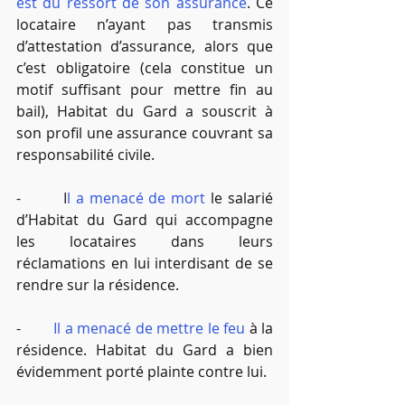
est du ressort de son assurance
. Ce 
locataire n’ayant pas transmis 
d’attestation d’assurance, alors que 
c’est obligatoire (cela constitue un 
motif suffisant pour mettre fin au 
bail), Habitat du Gard a souscrit à 
son profil une assurance couvrant sa 
responsabilité civile.
-        I
l a menacé de mort
 le salarié 
d’Habitat du Gard qui accompagne 
les locataires dans leurs 
réclamations en lui interdisant de se 
rendre sur la résidence.
-        
Il a menacé de mettre le feu
 à la 
résidence. Habitat du Gard a bien 
évidemment porté plainte contre lui.